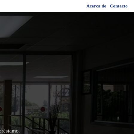
Acerca de
Contacto
préstamo.