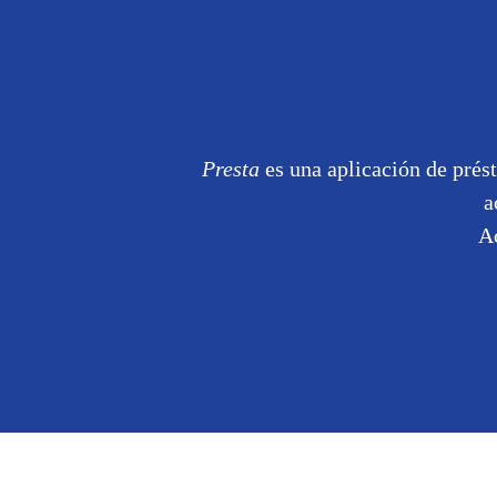
Presta
es una aplicación de prés
a
Ac