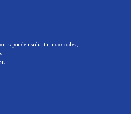
mnos pueden solicitar materiales,
s.
et.